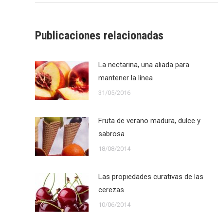
Publicaciones relacionadas
La nectarina, una aliada para
mantener la línea
31/05/2016
Fruta de verano madura, dulce y
sabrosa
18/08/2014
Las propiedades curativas de las
cerezas
10/06/2014