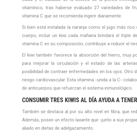
vitamínico, tras haberse evaluado 27 variedades de fr
vitamina C que se recomienda ingerir diariamente.
Si bien está instalada la naranja como el jugo más rico 
cuerpo, incluir un kiwi cada mañana brindará el triple d
vitamina C en su composición, contribuye a reducir el r
El kiwi también favorece la absorción del hierro, muy po
para mejorar la circulación y el estado de las arter
posibilidad de contraer enfermedades en los ojos. Otro d
riesgo cardiovascular. Esta vitamina -unida a la C- colab
de anticuerpos que refuerzan el sistema inmunológico.
CONSUMIR TRES KIWIS AL DÍA AYUDA A TENE
También se destaca al por su alto nivel en fibra, que re
Además, posee un efecto laxante que -junto a sus propied
aliado en dietas de adelgazamiento.