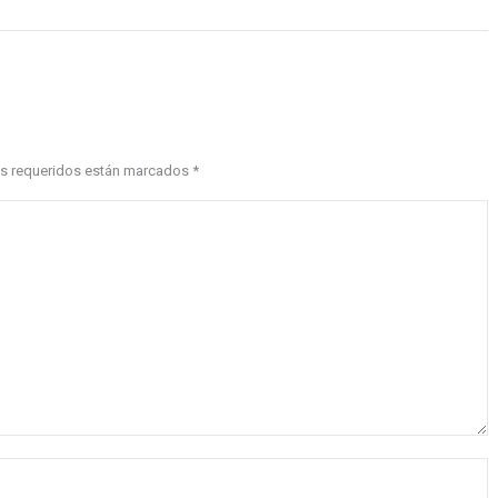
pos requeridos están marcados
*