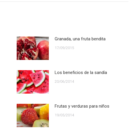
Granada, una fruta bendita
17/09/2015
Los beneficios de la sandía
20/06/2014
Frutas y verduras para niños
19/05/2014