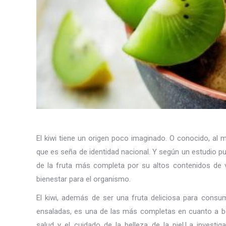
El kiwi tiene un origen poco imaginado. O conocido, al
que es seña de identidad nacional. Y según un estudio p
de la fruta más completa por su altos contenidos de v
bienestar para el organismo.
El kiwi, además de ser una fruta deliciosa para consum
ensaladas, es una de las más completas en cuanto a be
salud y el cuidado de la belleza de la piel.La investi