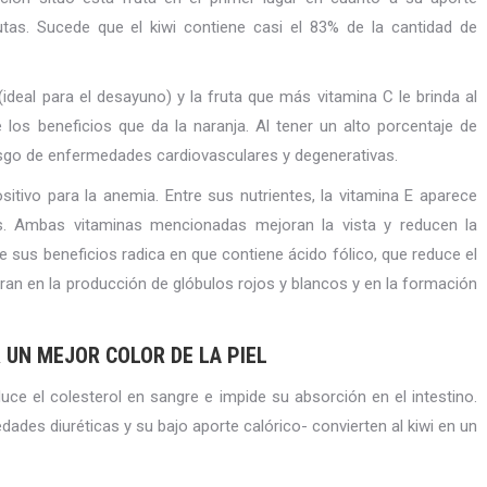
utas. Sucede que el kiwi contiene casi el 83% de la cantidad de
(ideal para el desayuno) y la fruta que más vitamina C le brinda al
e los beneficios que da la naranja. Al tener un alto porcentaje de
iesgo de enfermedades cardiovasculares y degenerativas.
sitivo para la anemia. Entre sus nutrientes, la vitamina E aparece
ias. Ambas vitaminas mencionadas mejoran la vista y reducen la
e sus beneficios radica en que contiene ácido fólico, que reduce el
oran en la producción de glóbulos rojos y blancos y en la formación
R UN MEJOR COLOR DE LA PIEL
duce el colesterol en sangre e impide su absorción en el intestino.
ades diuréticas y su bajo aporte calórico- convierten al kiwi en un