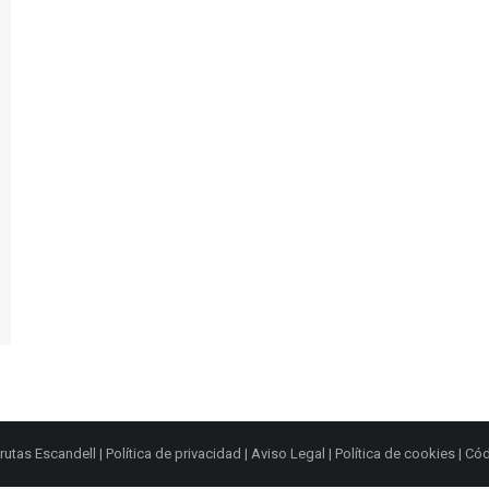
rutas Escandell |
Política de privacidad
|
Aviso Legal
|
Política de cookies
|
Cód