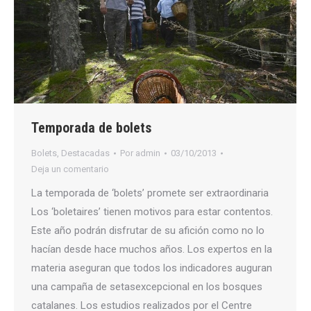
Temporada de bolets
Bolets
,
Destacadas
Por
admin
03/10/2013
Deja un comentario
La temporada de ‘bolets’ promete ser extraordinaria
Los ‘boletaires’ tienen motivos para estar contentos.
Este año podrán disfrutar de su afición como no lo
hacían desde hace muchos años. Los expertos en la
materia aseguran que todos los indicadores auguran
una campaña de setasexcepcional en los bosques
catalanes. Los estudios realizados por el Centre