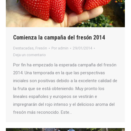
Comienza la campaña del fresón 2014
Destacadas
,
Fresón
Por
admin
29/01/2014
Deja un comentario
Por fin ha empezado la esperada campaña del fresón
2014. Una temporada en la que las perspectivas
iniciales son positivas debido a la excelente calidad de
la fruta que se está obteniendo. Muy pronto los
lineales españoles y europeos se vestirán e
impregnarán del rojo intenso y el delicioso aroma del
fresón más reconocido. Este…