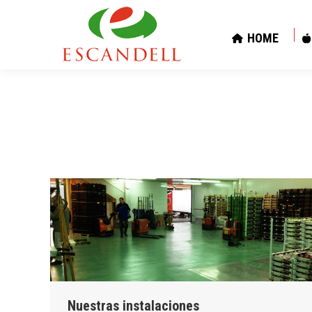
HOME
HOME
Nuestras instalaciones