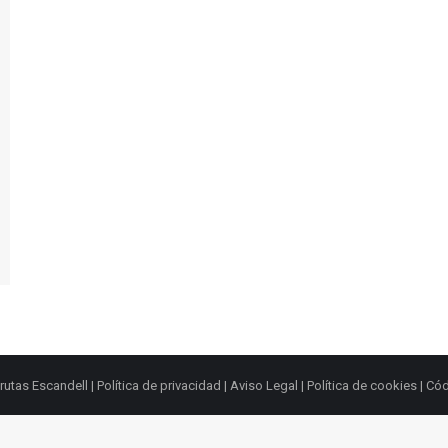
rutas Escandell |
Política de privacidad
|
Aviso Legal
|
Política de cookies
|
Cód