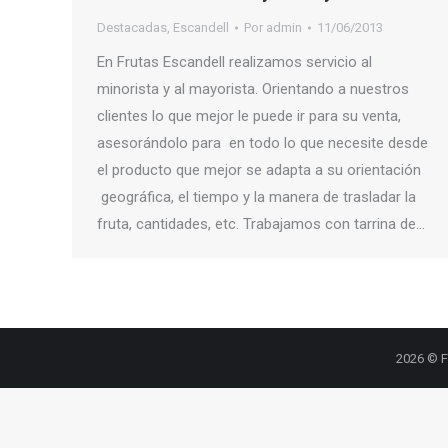
Destacadas
,
Escandell
Por
admin
11/06/2013
En Frutas Escandell realizamos servicio al
minorista y al mayorista. Orientando a nuestros
clientes lo que mejor le puede ir para su venta,
asesorándolo para en todo lo que necesite desde
el producto que mejor se adapta a su orientación
geográfica, el tiempo y la manera de trasladar la
fruta, cantidades, etc. Trabajamos con tarrina de…
2026 © F