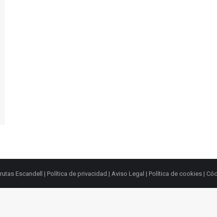
rutas Escandell |
Política de privacidad
|
Aviso Legal
|
Política de cookies
|
Cód