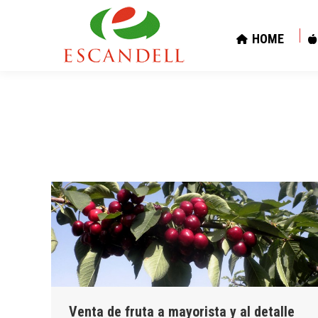
HOME
HOME
Venta de fruta a mayorista y al detalle